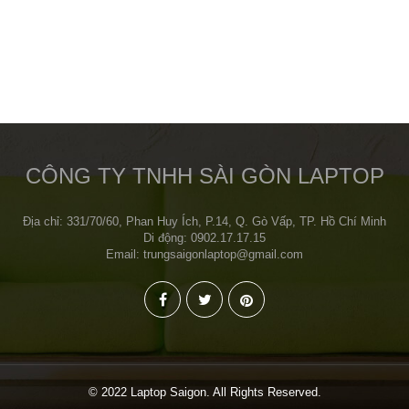
CÔNG TY TNHH SÀI GÒN LAPTOP
Địa chỉ: 331/70/60, Phan Huy Ích, P.14, Q. Gò Vấp, TP. Hồ Chí Minh
Di động: 0902.17.17.15
Email: trungsaigonlaptop@gmail.com
© 2022 Laptop Saigon. All Rights Reserved.