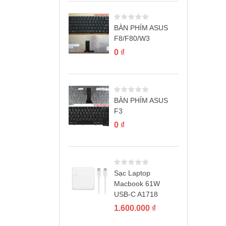
BÀN PHÍM ASUS
F8/F80/W3
0
₫
BÀN PHÍM ASUS
F3
0
₫
Sạc Laptop
Macbook 61W
USB-C A1718
1.600.000
₫