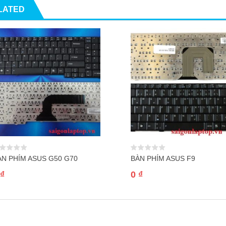
LATED
ÀN PHÍM ASUS G50 G70
BÀN PHÍM ASUS F9
₫
0
₫