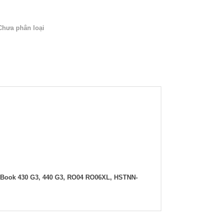
Chưa phân loại
Book 430 G3, 440 G3, RO04 RO06XL, HSTNN-