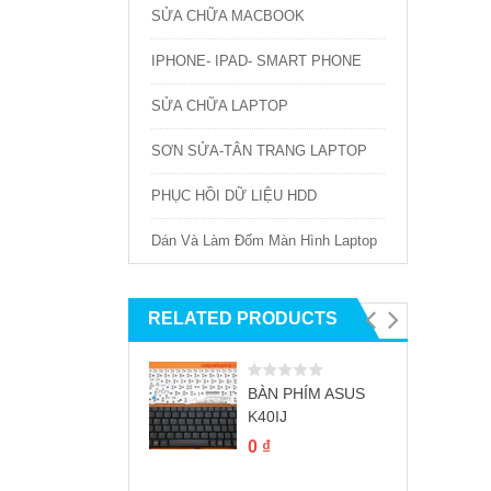
SỬA CHỮA MACBOOK
IPHONE- IPAD- SMART PHONE
SỬA CHỮA LAPTOP
SƠN SỬA-TÂN TRANG LAPTOP
PHỤC HỒI DỮ LIỆU HDD
Dán Và Làm Đốm Màn Hình Laptop
RELATED PRODUCTS
BÀN PHÍM ASUS
K40IJ
0
₫